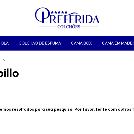
MOLA
COLCHÃO DE ESPUMA
CAMA BOX
CAMA EM MADEI
llo
illo
emos resultados para sua pesquisa. Por favor, tente com outros fi