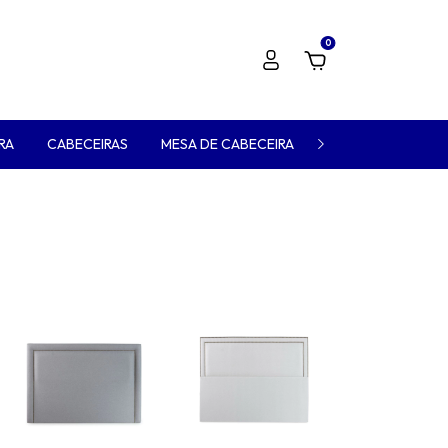
0
RA
CABECEIRAS
MESA DE CABECEIRA
VER TODOS