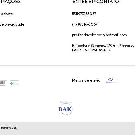
RMAÇÕES
ENTRE EM CONTATO
 e frete
5511973163067
 de privacidade
(11) 97316-3067
preferidacolchoes@hotmail.com
R. Teodoro Sampaio, 1704 - Pinheiros
Paulo - SP, 05406-100
Meios de envio
s reservados.