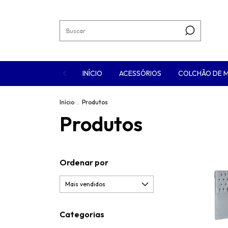
INÍCIO
ACESSÓRIOS
COLCHÃO DE 
Início
.
Produtos
Produtos
Ordenar por
Categorias