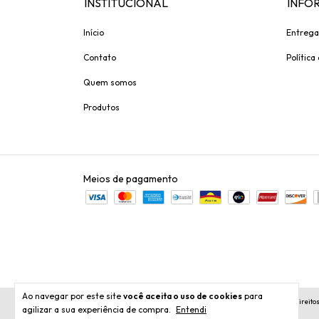
INSTITUCIONAL
INFO
Início
Entrega
Contato
Política
Quem somos
Produtos
Meios de pagamento
Ao navegar por este site
você aceita o uso de cookies
para
Copyright Preferida Colchões - 26744689000152 - 2026. Todos os direito
agilizar a sua experiência de compra.
Entendi