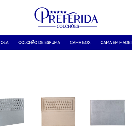
MOLA
COLCHÃO DE ESPUMA
CAMA BOX
CAMA EM MADEI