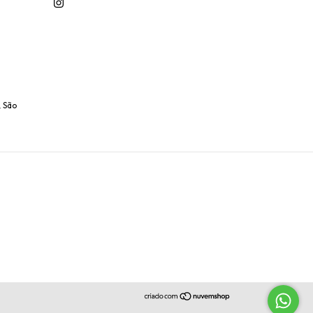
, São