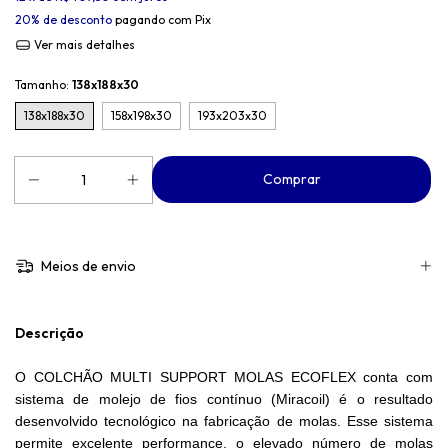
20% de desconto
pagando com Pix
Ver mais detalhes
Tamanho:
138x188x30
138x188x30
158x198x30
193x203x30
Meios de envio
Descrição
O COLCHÃO MULTI SUPPORT MOLAS ECOFLEX conta com
sistema de molejo de fios contínuo (Miracoil) é o resultado
desenvolvido tecnológico na fabricação de molas. Esse sistema
permite excelente performance, o elevado número de molas