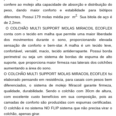
confere ao molejo alta capacidade de absorção e distribuição do
peso, dando maior conforto e estabilidade para biótipos
2.
diferentes. Possui 179 molas média por m
Sua bitola de aço é
de 2,2mm.
O COLCHÃO MULTI SUPPORT MOLAS MIRACOIL ECOFLEX
conta com o tecido em malha que permite uma maior liberdade
dos movimentos durante o sono, proporcionando elevada
sensação de conforto e bem-star. A malha é um tecido leve,
confortável, versátil, macio, tecido antiderrapante. Possui borda
perimetral ou seja um sistema de bordas de espuma de alto
suporte, que proporciona maior firmeza nas laterais dos colchões
aumentando a área do sono.
O COLCHÃO MULTI SUPPORT MOLAS MIRACOIL ECOFLEX foi
elaborado pensando em resistência, para casais com pesos bem
diferenciados, o sistema de molejo Miracoil garante firmeza,
qualidade, durabilidade. Sendo o colchão com 30cm de altura,
com excelente custo benefícios em sua composição, pois as
camadas de conforto são produzidas com espumas certificadas.
O colchão é no sistema NO FLIP sistema que não precisa virar o
colchão, apenas girar.